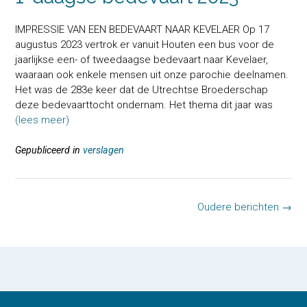
IMPRESSIE VAN EEN BEDEVAART NAAR KEVELAER Op 17
augustus 2023 vertrok er vanuit Houten een bus voor de
jaarlijkse een- of tweedaagse bedevaart naar Kevelaer,
waaraan ook enkele mensen uit onze parochie deelnamen.
Het was de 283e keer dat de Utrechtse Broederschap
deze bedevaarttocht ondernam. Het thema dit jaar was
(lees meer)
Gepubliceerd in
verslagen
Berichten
Oudere berichten
→
navigatie