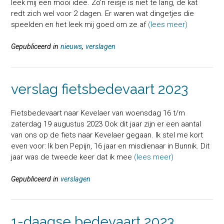
leek mij een mooi idee. Zo’n reisje is niet te lang, de kat
redt zich wel voor 2 dagen. Er waren wat dingetjes die
speelden en het leek mij goed om ze af
(lees meer)
Gepubliceerd in
nieuws
,
verslagen
verslag fietsbedevaart 2023
Fietsbedevaart naar Kevelaer van woensdag 16 t/m
zaterdag 19 augustus 2023 Ook dit jaar zijn er een aantal
van ons op de fiets naar Kevelaer gegaan. Ik stel me kort
even voor: Ik ben Pepijn, 16 jaar en misdienaar in Bunnik. Dit
jaar was de tweede keer dat ik mee
(lees meer)
Gepubliceerd in
verslagen
1-daagse bedevaart 2023