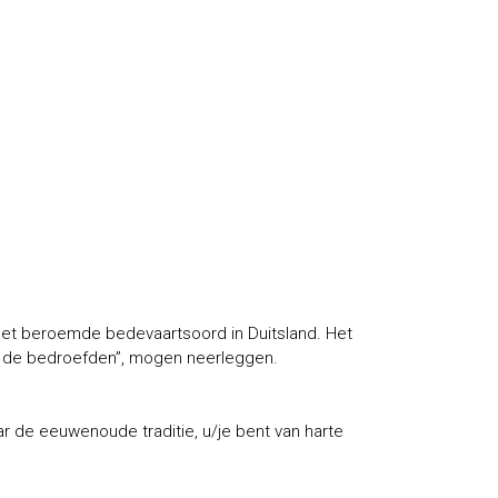
 het beroemde bedevaartsoord in Duitsland. Het
van de bedroefden”, mogen neerleggen.
ar de eeuwenoude traditie, u/je bent van harte