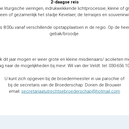
2-daagse reis
liturgische vieringen, indrukwekkende lichtprocessie, kleine of gr
een of gezamenlijk het stadje Kevelaer, de terrasjes en souvenirwi
 8:00u vanaf verschillende opstapplaatsen in de regio. Op de he
gebak/broodje.
k dit jaar mogen er weer grote en kleine misdienaars/ acolieten m
ag naar de mogelijkheden bij mevr. Wil van der Veldt: tel: 030-656 10
U kunt zich opgeven bij de broedermeester in uw parochie of
bij de secretaris van de Broederschap: Dorien de Brouwer
email:
secretariaatutrechtsebroederschap@hotmail.com