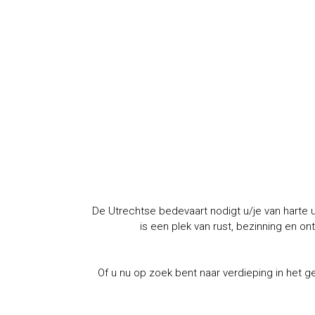
De Utrechtse bedevaart nodigt u/je van harte 
is een plek van rust, bezinning en o
Of u nu op zoek bent naar verdieping in het g