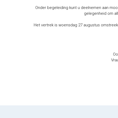
Onder begeleiding kunt u deelnemen aan mooie 
gelegenheid om all
Het vertrek is woensdag 27 augustus omstreeks
Oo
Vra