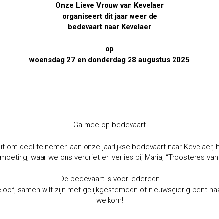
Onze Lieve Vrouw van Kevelaer
organiseert dit jaar weer de
bedevaart naar Kevelaer
op
woensdag 27 en donderdag 28 augustus 2025
Ga mee op bedevaart
uit om deel te nemen aan onze jaarlijkse bedevaart naar Kevelaer,
ntmoeting, waar we ons verdriet en verlies bij Maria, “Troosteres 
De bedevaart is voor iedereen
eloof, samen wilt zijn met gelijkgestemden of nieuwsgierig bent na
welkom!