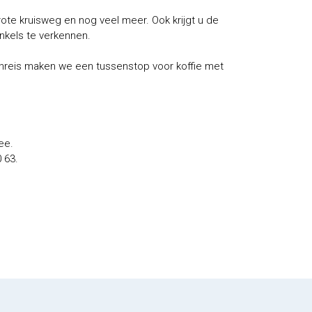
ote kruisweg en nog veel meer. Ook krijgt u de
nkels te verkennen.
enreis maken we een tussenstop voor koffie met
ee.
 63.