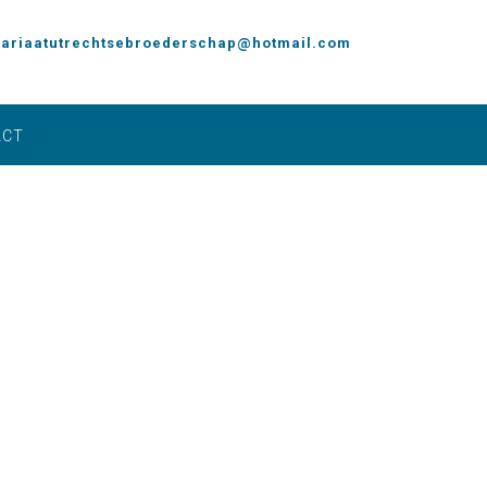
tariaatutrechtsebroederschap@hotmail.com
ACT