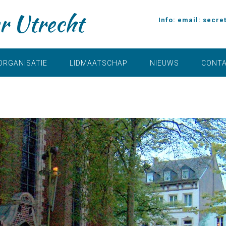
r Utrecht
Info: email:
secre
ORGANISATIE
LIDMAATSCHAP
NIEUWS
CONT