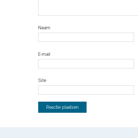
Naam
E-mail
Site