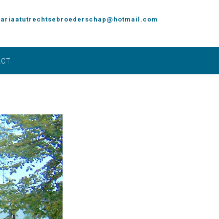
tariaatutrechtsebroederschap@hotmail.com
ACT