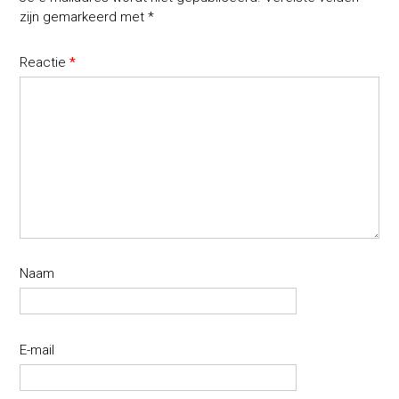
zijn gemarkeerd met
*
Reactie
*
Naam
E-mail