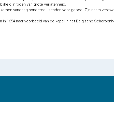
heid in tijden van grote verlatenheid.
komen vandaag honderdduizenden voor gebed. Zijn naam verdween 
 in 1654 naar voorbeeld van de kapel in het Belgische Scherpenh