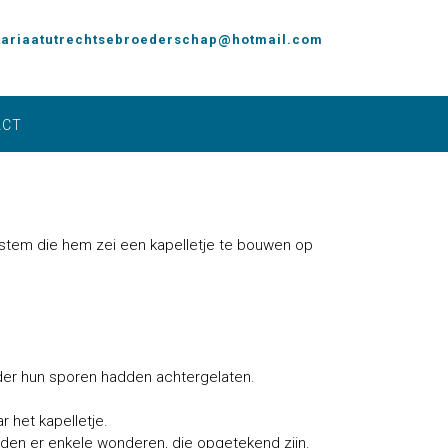
tariaatutrechtsebroederschap@hotmail.com
ACT
 stem die hem zei een kapelletje te bouwen op
elder hun sporen hadden achtergelaten.
 het kapelletje.
den er enkele wonderen, die opgetekend zijn.